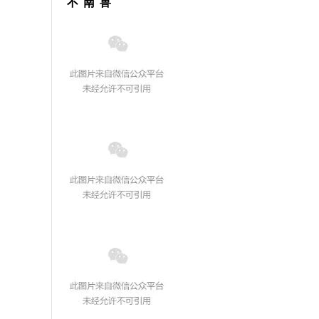
不 南 兽