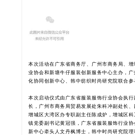
本次活动在广东省商务厅、广州市商务局、增
业协会和新塘牛仔服装创新服务中心主办，广
化协同创新中心、韩中纺织时尚研究院联合参
本次启动仪式由广东省服装服饰行业协会执行
长，广州市商务局贸易发展处朱科冲副处长、
增城区大湾区办专职副主任陈成炉，增城区科
镇党委副书记黄冠强，广东省服装服饰行业协
新中心牵头人文丹枫博士，韩中时尚研究院理