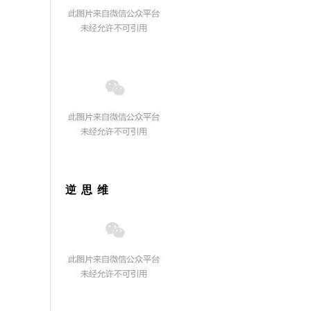
逆 思 维