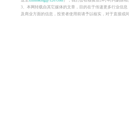
送至
fzthinking@126.com
），我们会在核验后24小时内删除相
3、本网转载自其它媒体的文章，目的在于传递更多行业信息
及商业方面的信息，投资者使用前请予以核实，对于直接或