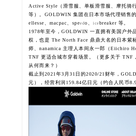
Active Style（滑雪服、单板滑雪服、
等）。GOLDWIN 集团在日本市场代理销售的海外品牌
ellesse、macpac、spe
o、
breaker 等。
ed
ice
1978年至今，GOLDWIN 一直拥有美国户外品牌
权，也是 The North Face 鼎鼎大名的日
师、nanamica 主理人本间永一郎（Eiichiro 
TNF 更适合城市穿着场景。（更多关于 TNF，详
从何而来？）
截止到2021年3月31日的2020/21财年，GOL
元），经营利润159.84亿日元（约合人民币8