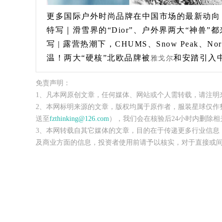
更多国际户外时尚品牌在中国市场的最新动向
特写｜滑雪界的“Dior”、户外界两大“神兽
写 | 露营热潮下，CHUMS、Snow Peak、
温！两大“硬核”北欧品牌被
和安踏引入中国：H
雅戈尔
免责声明：
1、凡本网原创文章，任何媒体、网站或个人需转载，请注明
2、本网标明来源的文章，版权均属于原作者，服装星球仅作
送至
fzthinking@126.com
），我们会在核验后24小时内删除相
3、本网转载自其它媒体的文章，目的在于传递更多行业信息
及商业方面的信息，投资者使用前请予以核实，对于直接或