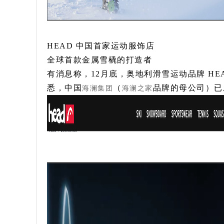
HEAD 中国首家运动服饰店
全球首款金属雪橇的打造者
有消息称，12月底，奥地利滑雪运动品牌 H
悉，中国
（
品牌的母公司）已成
海澜集团
海澜之家