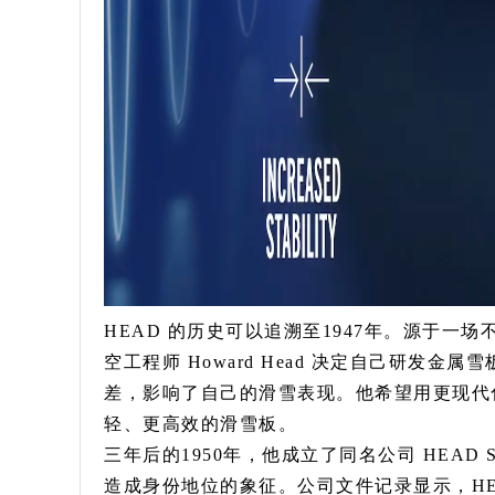
HEAD 的历史可以追溯至1947年。源于一场不甚愉快
空工程师 Howard Head 决定自己研发
差，影响了自己的滑雪表现。他希望用更现代
轻、更高效的滑雪板。
三年后的1950年，他成立了同名公司 HEAD S
造成身份地位的象征。公司文件记录显示，HE