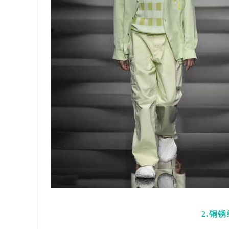
2.
铜锈绿