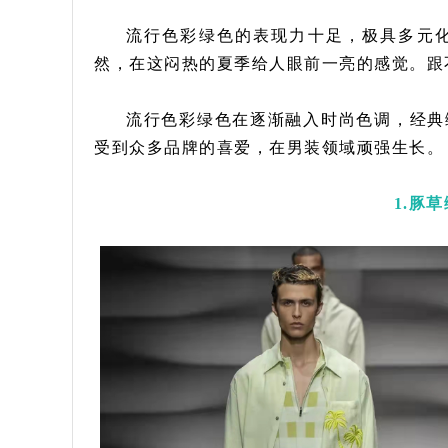
流行色彩绿色的表现力十足，极具多元
然，在这闷热的夏季给人眼前一亮的感觉。跟
流行色彩绿色在逐渐融入时尚色调，经典
受到众多品牌的喜爱，在男装领域顽强生长。
1.
豚草绿