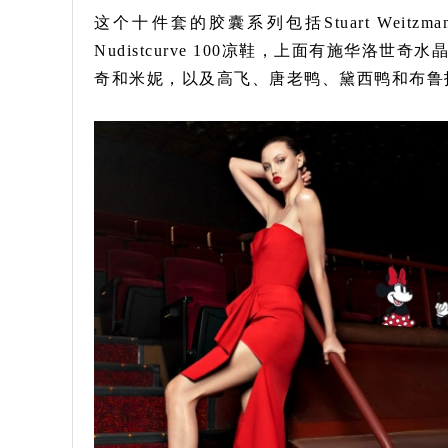
这个十件套的胶囊系列包括Stuart Weitzm
Nudistcurve 100凉鞋，上面有施华
奇和米妮，以及高飞、唐老鸭、黛西鸭和布鲁