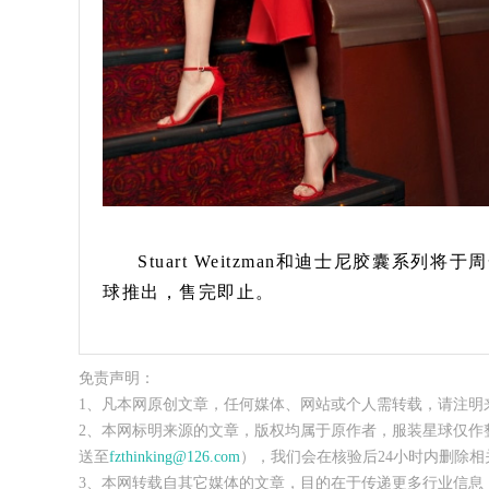
Stuart Weitzman和迪士尼胶囊
球推出，售完即止。
免责声明：
1、凡本网原创文章，任何媒体、网站或个人需转载，请注明
2、本网标明来源的文章，版权均属于原作者，服装星球仅作
送至
fzthinking@126.com
），我们会在核验后24小时内删除相
3、本网转载自其它媒体的文章，目的在于传递更多行业信息