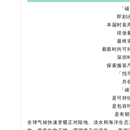
「碳
即刻
本届时装
排放
最终
着眼时尚可
深圳
探索服装
「找
共
「碳
是可持
是包容
是有韧
全球气候快速变暖正对陆地、淡水和海洋生态