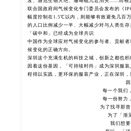
发、濒危生物灭绝、珊瑚礁几近消失......
联合国政府间气候变化专门委员会发布的《IPC
幅度控制在1.5℃以内，则能够有效避免几
的人口比例减少一半、大幅减少对与人类生存关联
「碳中和」已经成为全球共识
中国作为全球应对气候变化的参与者、贡献者
候变化的正确方向。
深圳这个充满生机的科技之城，创新之都也积
因着这份基因，「可持续时尚」成为深圳服装
程得以实践，更环保的服装产业，正在深圳，
因
每一个我们
每一份努力
为了找寻那曾
为了「渐
我们想要