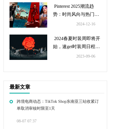
Pinterest 2025潮流趋
势：时尚风向与热门搜
索总结
2024-12-16
2024春夏时装周即将开
始，速get时装周日程及
亮点
2023-09-06
最新文章
跨境电商动态：TikTok Shop东南亚三站收紧订
单取消审核时限至1天
08-07 07:37