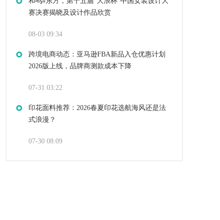
和鸣#东方，第十五届“大浪杯”中国女装设计大
赛决赛揭晓及设计作品欣赏
08-03 09:34
跨境电商动态：亚马逊FBA新品入仓优惠计划
2026版上线，品牌商测款成本下降
07-31 03:22
印花面料推荐：2026春夏印花选航海风还是法
式浪漫？
07-30 08:09