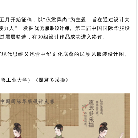
于五月开始征稿，以“仪裳风尚”为主题，旨在通过设计大
接力人”，发掘优秀
。第二届中国国际华服设
服装设计师
经过层层筛选，有30组设计作品成功进入终评。
有现代思维又饱含中华文化底蕴的民族风服装设计图。
齐鲁工业大学）《愿君多采撷》