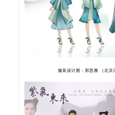
服装设计图：郭思雅 （北京