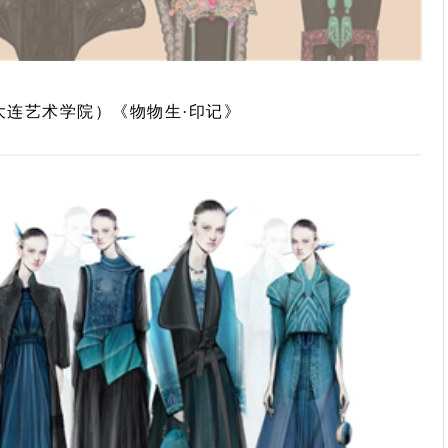
大连艺术学院）《物物生·印记》