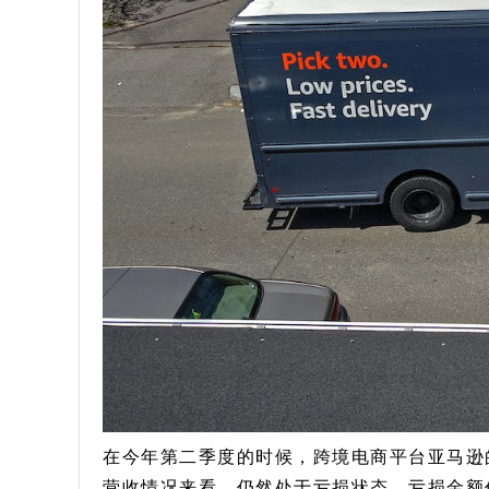
在今年第二季度的时候，跨境电商平台亚马逊的
营收情况来看，仍然处于亏损状态，亏损金额仍