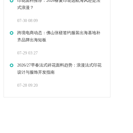
印花面料推荐：2026春夏印花选航海风还是法
式浪漫？
07-30 08:09
跨境电商动态：佛山张槎签约服装出海基地补
齐品牌出海短板
07-29 03:27
2026/27早春法式碎花面料趋势：浪漫法式印花
设计与服饰开发指南
07-28 09:20