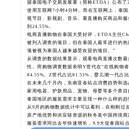
据泰国电子交易发展署（简称ETDA）公布了
使用互联网7小时4分钟。而在互联网上，泰
视节目、影视剧、音乐、看直播购买商品和服
到24.55%。
电商直播购物在泰国大受好评，ETDA主任Chai
被列入调查的项目，但在泰国人最常进行的热
项被视为泰国人越来越受欢迎的项目。”
从调查的数据结果显示，观看电商直播次数最多
性。而购物调查数据表明Y世代在“在线购物者”
84.55%。Z世代占比81.53%，婴儿潮一代占比74.
在未来几个月内，东南亚各站点消费趋势和选
家用电器、护肤用品、宠物、母婴等多个类目的
泰国地区的服装需求主要呈现一种什么样的趋
从9月的购物数据统计中可以看到，在刚刚过去
原产地优势和供应链资源的秋冬装中国跨境商
服装需求同比去年快速增长，9.9大促泰国站