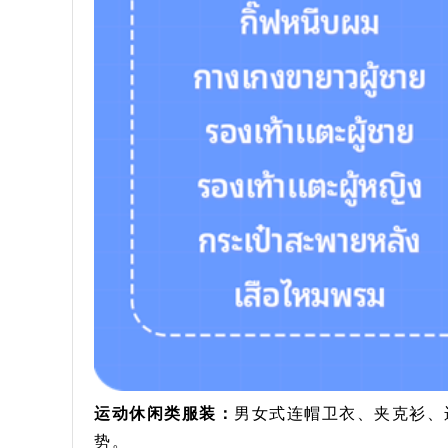
运动休闲类服装：
男女式连帽卫衣、夹克衫、
势。