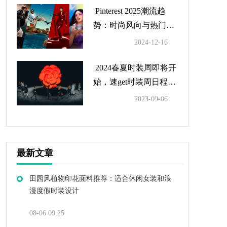
Pinterest 2025潮流趋
势：时尚风向与热门搜
索总结
2024-12-16
2024春夏时装周即将开
始，速get时装周日程及
亮点
2023-09-06
最新文章
田园风植物印花面料推荐：适合休闲女装和浪
漫度假时装设计
08-06 09:25