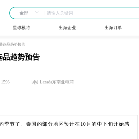
星球模特
出海企业
出海订单
服装选品趋势预告
选品趋势预告
1596
Lazada东南亚电商
的季节了。泰国的部分地区预计在10月的中下旬开始感