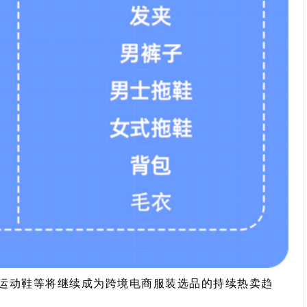
运动鞋等将继续成为跨境电商服装选品的持续热卖趋