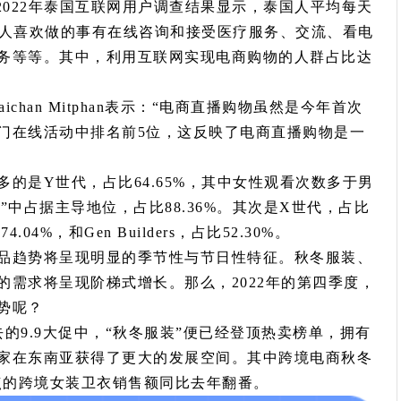
2022年泰国互联网用户调查结果显示，泰国人平均每天
国人喜欢做的事有在线咨询和接受医疗服务、交流、看电
务等等。其中，利用互联网实现电商购物的人群占比达
chan Mitphan表示：“电商直播购物虽然是今年首次
门在线活动中排名前5位，这反映了电商直播购物是一
的是Y世代，占比64.65%，其中女性观看次数多于男
中占据主导地位，占比88.36%。其次是X世代，占比
04%，和Gen Builders，占比52.30%。
品趋势将呈现明显的季节性与节日性特征。秋冬服装、
需求将呈现阶梯式增长。那么，2022年的第四季度，
势呢？
的9.9大促中，“秋冬服装”便已经登顶热卖榜单，拥有
家在东南亚获得了更大的发展空间。其中跨境电商秋冬
点的跨境女装卫衣销售额同比去年翻番。