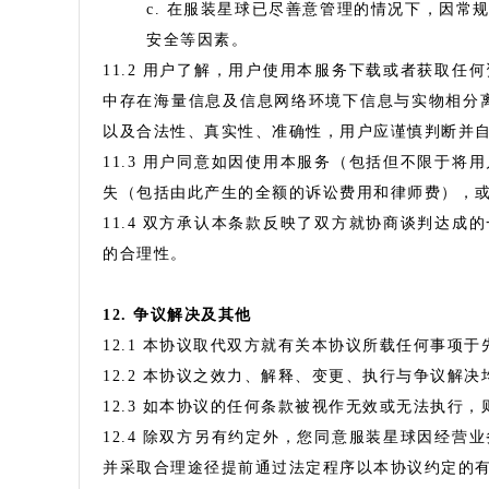
c. 在服装星球已尽善意管理的情况下，因
安全等因素。
11.2 用户了解，用户使用本服务下载或者获取
中存在海量信息及信息网络环境下信息与实物相分
以及合法性、真实性、准确性，用户应谨慎判断并
11.3 用户同意如因使用本服务（包括但不限于
失（包括由此产生的全额的诉讼费用和律师费），
11.4 双方承认本条款反映了双方就协商谈判达
的合理性。
12. 争议解决及其他
12.1 本协议取代双方就有关本协议所载任何事项
12.2 本协议之效力、解释、变更、执行与争议解
12.3 如本协议的任何条款被视作无效或无法执行
12.4 除双方另有约定外，您同意服装星球因经
并采取合理途径提前通过法定程序以本协议约定的