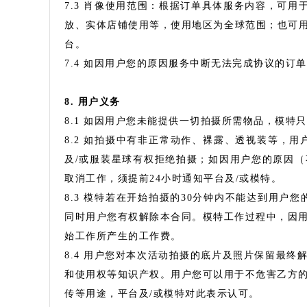
7.3 肖像使用范围：根据订单具体服务内容，可用
放、实体店铺使用等，使用地区为全球范围；也可用
台。
7.4 如因用户您的原因服务中断无法完成协议的订
8. 用户义务
8.1 如因用户您未能提供一切拍摄所需物品，模
8.2 如拍摄中有非正常动作、裸露、透视装等，
及/或服装星球有权拒绝拍摄；如因用户您的原因
取消工作，须提前24小时通知平台及/或模特。
8.3 模特若在开始拍摄的30分钟内不能达到用户
同时用户您有权解除本合同。模特工作过程中，因
始工作所产生的工作费。
8.4 用户您对本次活动拍摄的底片及照片保留最
和使用权等知识产权。用户您可以用于不危害乙方
传等用途，平台及/或模特对此表示认可。