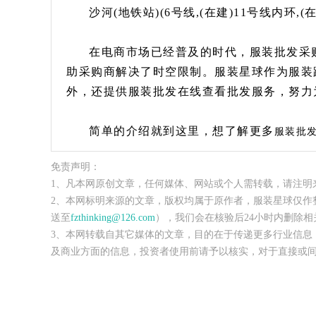
沙河(地铁站)(6号线,(在建)11号线内环,(
在电商市场已经普及的时代，服装批发采
助采购商解决了时空限制。服装星球作为服装
外，还提供服装批发在线查看批发服务，努力
简单的介绍就到这里，想了解更多
服装批
免责声明：
1、凡本网原创文章，任何媒体、网站或个人需转载，请注明
2、本网标明来源的文章，版权均属于原作者，服装星球仅作
送至
fzthinking@126.com
），我们会在核验后24小时内删除相
3、本网转载自其它媒体的文章，目的在于传递更多行业信息
及商业方面的信息，投资者使用前请予以核实，对于直接或