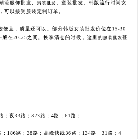
潮流服饰批发、
、童装批发、韩版流行时尚女
男装批发
，可以接受服装定制订单。
便宜，质量还可以。部分韩版女装批发价位在15-30
般在20-25之间。换季清仓的时候，这里的
甚
服装批发
路；夜33路；823路；4路；61路；
0路；186路；38路；高峰快线36路；134路；31路；4