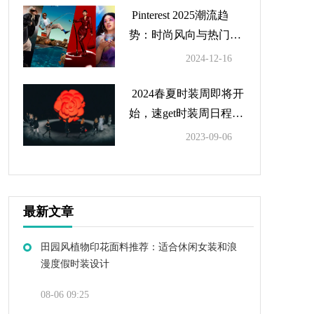
Pinterest 2025潮流趋
势：时尚风向与热门搜
索总结
2024-12-16
2024春夏时装周即将开
始，速get时装周日程及
亮点
2023-09-06
最新文章
田园风植物印花面料推荐：适合休闲女装和浪
漫度假时装设计
08-06 09:25