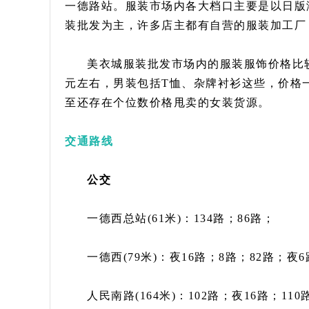
一德路站。服装市场内各大档口主要是以日版
装批发为主，许多店主都有自营的服装加工厂
美衣城服装批发市场内的服装服饰价格比较
元左右，男装包括T恤、杂牌衬衫这些，价格一
至还存在个位数价格甩卖的女装货源。
交通路线
公交
一德西总站(61米)：134路；86路；
一德西(79米)：夜16路；8路；82路；夜6
人民南路(164米)：102路；夜16路；11