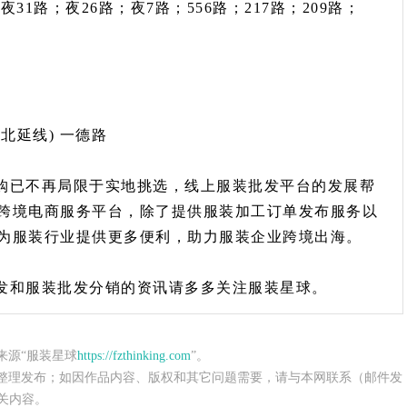
31路；夜26路；夜7路；556路；217路；209路；
北延线) 一德路
购已不再局限于实地挑选，线上服装批发平台的发展帮
跨境电商服务平台，除了提供服装加工订单发布服务以
为服装行业提供更多便利，助力服装企业跨境出海。
发和服装批发分销的资讯请多多关注服装星球。
来源“服装星球
https://fzthinking.com
”。
整理发布；如因作品内容、版权和其它问题需要，请与本网联系（邮件发
关内容。