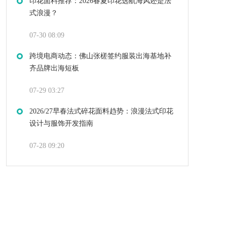
印花面料推荐：2026春夏印花选航海风还是法
式浪漫？
07-30 08:09
跨境电商动态：佛山张槎签约服装出海基地补
齐品牌出海短板
07-29 03:27
2026/27早春法式碎花面料趋势：浪漫法式印花
设计与服饰开发指南
07-28 09:20