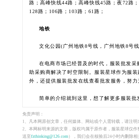
路；高峰快线44路；高峰快线45路；夜72路；夜
128路；106路；103路；61路；
地铁
文化公园(广州地铁8号线，广州地铁8号线
在电商市场已经普及的时代，服装批发采
助采购商解决了时空限制。服装星球作为服装
外，还提供服装批发在线查看批发服务，努力
简单的介绍就到这里，想了解更多服装批
免责声明：
1、凡本网原创文章，任何媒体、网站或个人需转载，请注明
2、本网标明来源的文章，版权均属于原作者，服装星球仅作
送至
fzthinking@126.com
），我们会在核验后24小时内删除相