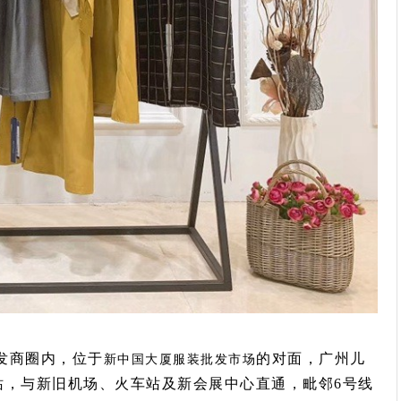
发商圈内，位于
的对面，广州儿
新中国大厦服装批发市场
站，与新旧机场、火车站及新会展中心直通，毗邻6号线