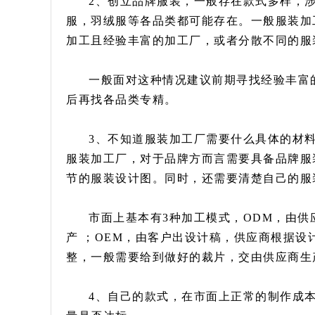
2、创立品牌服装，一般存在款式多样，
服，羽绒服等各品类都可能存在。一般服装加
加工且经验丰富的加工厂，或者分散不同的服
一般面对这种情况建议前期寻找经验丰富
后再找各品类专精。
3、不知道服装加工厂需要什么具体的材
服装加工厂，对于品牌方而言需要具备品牌服
节的服装设计图。同时，还需要清楚自己的服
市面上基本有3种加工模式，ODM，由
产 ；OEM，由客户出设计稿，供应商根据
整，一般需要给到做好的裁片，交由供应商生
4、自己的款式，在市面上正常的制作成