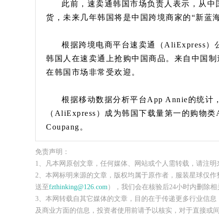
此前，速卖通韩国市场负责人表示，从中国
货，未来几年韩国将是中国跨境商家的“新蓝海
根据跨境电商平台速卖通（AliExpre
韩国人在速卖通上抢购中国商品。来自中国制
在韩国市场非常受欢迎。
根据移动数据分析平台App Annie的
（AliExpress）成为韩国下载量第一的购
Coupang。
免责声明：
1、凡本网原创文章，任何媒体、网站或个人需转载，请注明
2、本网标明来源的文章，版权均属于原作者，服装星球仅作
送至
fzthinking@126.com
），我们会在核验后24小时内删除相
3、本网转载自其它媒体的文章，目的在于传递更多行业信息
及商业方面的信息，投资者使用前请予以核实，对于直接或