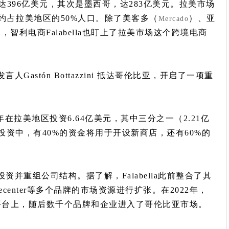
396亿美元，其次是墨西哥，达283亿美元。拉美市场
约占拉美地区的50%人口。除了美客多（
）、亚
Mercado
智利电商Falabella也盯上了拉美市场这个跨境电商
言人Gastón Bottazzini 抵达哥伦比亚，开启了一项重
lla计划今年在拉美地区投资6.64亿美元，其中三分之一（2.21亿
投资中，有40%的资金将用于开设新商店，还有60%的
大投资并重组公司结构。据了解，Falabella此前整合了其
Homecenter等多个品牌的市场资源进行扩张。在2022年，
ella平台上，随后数千个品牌和企业进入了哥伦比亚市场。