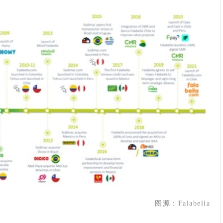
图源：Falabella