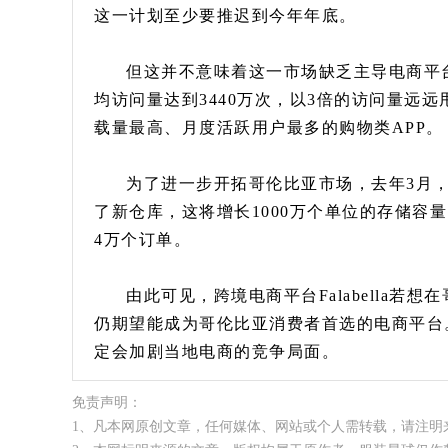
这一计划至少要推迟到今年年底。
但这并不意味着这一市场缺乏主导电商平台。
均访问量达到3440万次，以3倍的访问量远远
载量最高、月度活跃用户最多的购物类APP。
为了进一步开拓哥伦比亚市场，去年3月，
了新仓库，这将增长1000万个单位的存储容
4万个订单。
由此可见，跨境电商平台Falabella若想
仍期望能成为哥伦比亚消费者首选的电商平台。可
定会加剧当地电商的竞争局面。
免责声明：
1、凡本网原创文章，任何媒体、网站或个人需转载，请注明