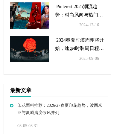
Pinterest 2025潮流趋
势：时尚风向与热门搜
索总结
2024-12-16
2024春夏时装周即将开
始，速get时装周日程及
亮点
2023-09-06
最新文章
印花面料推荐：2026/27春夏印花趋势，波西米
亚与夏威夷度假风并列
08-05 08:31