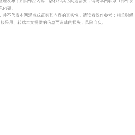
整理发布；如因作品内容、版权和其它问题需要，请与本网联系（邮件发
关内容。
，并不代表本网观点或证实其内容的真实性，请读者仅作参考；相关财经
间接采用、转载本文提供的信息而造成的损失，风险自负。