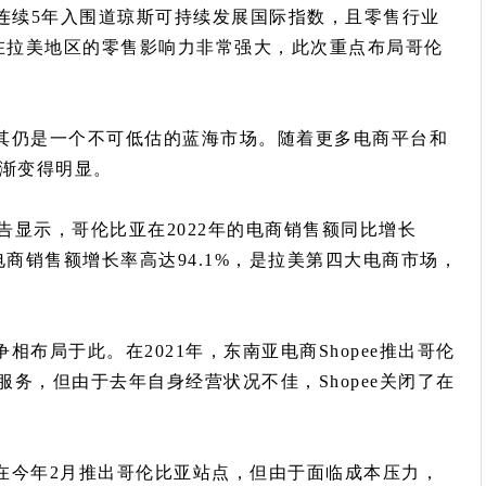
la曾连续5年入围道琼斯可持续发展国际指数，且零售行业
lla在拉美地区的零售影响力非常强大，此次重点布局哥伦
其仍是一个不可低估的蓝海市场。随着更多电商平台和
逐渐变得明显。
告显示，哥伦比亚在2022年的电商销售额同比增长
年，电商销售额增长率高达94.1%，是拉美第四大电商市场，
布局于此。在2021年，东南亚电商Shopee推出哥伦
务，但由于去年自身经营状况不佳，Shopee关闭了在
在今年2月推出哥伦比亚站点，但由于面临成本压力，