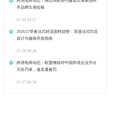
跨境电商动态：佛山张槎签约服装出海基地补
齐品牌出海短板
07-29 03:27
2026/27早春法式碎花面料趋势：浪漫法式印花
设计与服饰开发指南
07-28 09:20
跨境电商动态：欧盟继续对中国跨境企业开出
天价罚单，速卖通被罚
07-27 06:38