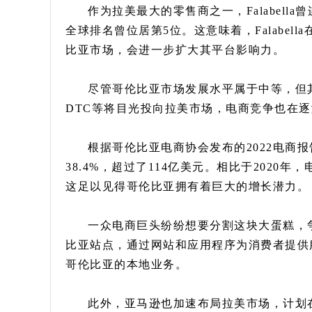
作为拉美最大的零售商之一，Falabel
全球排名曾位居第5位。这意味着，Falabe
比亚市场，会进一步扩大其平台影响力。
尽管哥伦比亚市场发展水平属于中等，但
DTC等将目光投向拉美市场，电商竞争也在
根据哥伦比亚电商协会发布的2022电商报
38.4%，超过了114亿美元。相比于2020
这足以见得哥伦比亚拥有着巨大的增长潜力。
一众电商巨头纷纷想要分割这块大蛋糕，争相
比亚站点，通过网站和应用程序为消费者提供服
哥伦比亚的本地业务。
此外，亚马逊也加速布局拉美市场，计划