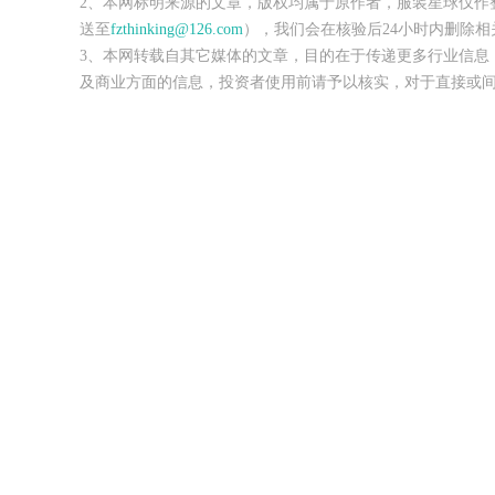
2、本网标明来源的文章，版权均属于原作者，服装星球仅作
送至
fzthinking@126.com
），我们会在核验后24小时内删除相
3、本网转载自其它媒体的文章，目的在于传递更多行业信息
及商业方面的信息，投资者使用前请予以核实，对于直接或