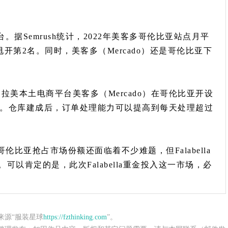
据Semrush统计，2022年美客多哥伦比亚站点月平
甩开第2名。同时，美客多（Mercado）还是哥伦比亚下
拉美本土电商平台美客多（Mercado）在哥伦比亚开设
量。仓库建成后，订单处理能力可以提高到每天处理超过
在哥伦比亚抢占市场份额还面临着不少难题，但Falabella
以肯定的是，此次Falabella重金投入这一市场，必
来源“服装星球
https://fzthinking.com
”。