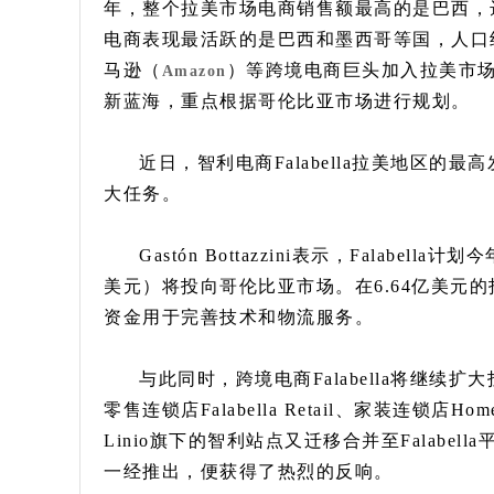
年，整个拉美市场电商销售额最高的是巴西，达
电商表现最活跃的是巴西和墨西哥等国，人口
马逊（
）等跨境电商巨头加入拉美市场，
Amazon
新蓝海，重点根据哥伦比亚市场进行规划。
近日，智利电商Falabella拉美地区的最高发
大任务。
Gastón Bottazzini表示，Falabe
美元）将投向哥伦比亚市场。在6.64亿美元的
资金用于完善技术和物流服务。
与此同时，跨境电商Falabella将继续扩
零售连锁店Falabella Retail、家装连锁店
Linio旗下的智利站点又迁移合并至Falab
一经推出，便获得了热烈的反响。