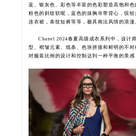
蓝、银灰色、彩色等丰富的色彩塑造高饱和色
粉色的斜纹软呢，蓝色的抹胸吊带背心，缤纷
连衣裙，条纹短裤等等，极具南法风情的浪漫
Chanel 2024春夏高级成衣系列中
型、褶皱元素、线条、色块拼接和鲜明的不对
对服装比例的设计和控制达到一种平衡的美感