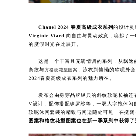
Chanel 2024 春夏高级成衣系列
的设计灵
Virginie Viard
向自由与灵动致意，唤起了一幅
的度假时光在此展开。
这是一个丰富且充满情调的系列，从飘逸
条纹与
，泳衣到慵懒的软呢外套
方格纹花型图案
2024春夏高级成衣系列的魅力所在。
发布会由身穿品牌经典的斜纹软呢长袖连
V设计，配饰搭配珠罗纱等，一双人字拖休闲
软呢休闲套装的精致与闲适随处可见，在挺阔
图案和格纹花型图案也在新一季系列中获得了