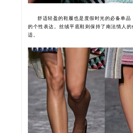
舒适轻盈的鞋履也是度假时光的必备单品，
的个性表达。丝绒平底鞋则保持了南法情人的
适。