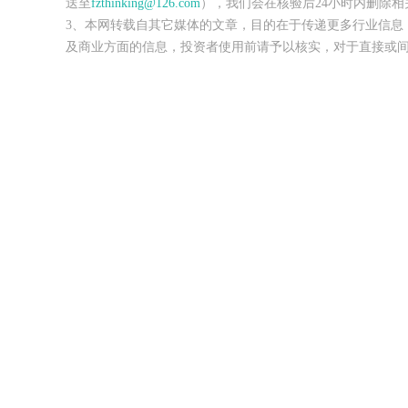
送至
fzthinking@126.com
），我们会在核验后24小时内删除相
3、本网转载自其它媒体的文章，目的在于传递更多行业信息
及商业方面的信息，投资者使用前请予以核实，对于直接或