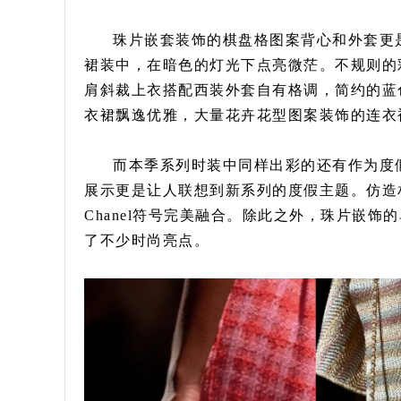
珠片嵌套装饰的棋盘格图案背心和外套更
裙装中，在暗色的灯光下点亮微茫。不规则的
肩斜裁上衣搭配西装外套自有格调，简约的蓝
衣裙飘逸优雅，大量花卉花型图案装饰的连衣
而本季系列时装中同样出彩的还有作为度
展示更是让人联想到新系列的度假主题。仿造
Chanel符号完美融合。除此之外，珠片嵌
了不少时尚亮点。