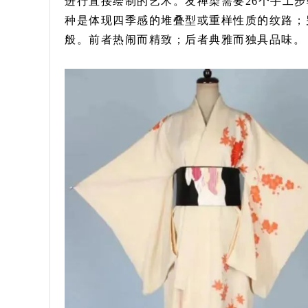
进行直接绘制的艺术。友禅染需要26个手工
种是体现四季感的堆叠型或重样性质的纹路；
般。前者热闹而精致；后者典雅而独具品味。