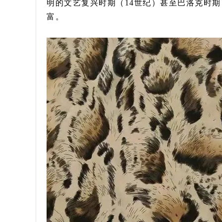
明的文艺复兴时期（14世纪）甚至巴洛克时期
富。