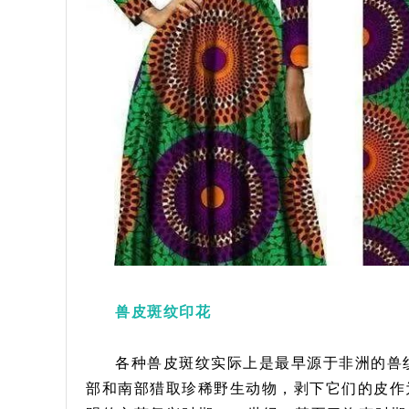
兽皮斑纹印花
各种兽皮斑纹实际上是最早源于非洲的兽
部和南部猎取珍稀野生动物，剥下它们的皮作