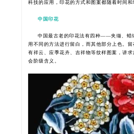
科技的应用，印花的方式和图案都随着时间和
中国印花
中国最古老的印花法有四种——夹缬、蜡
用不同的方法进行留白，而其他部分上色。留
有祥云、应季花卉、吉祥物等纹样图案，讲求
会阶级含义。