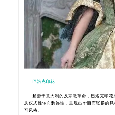
巴洛克印花
起源于意大利的反宗教革命，巴洛克印花
从仪式性转向装饰性，呈现出华丽而张扬的风
可风格。