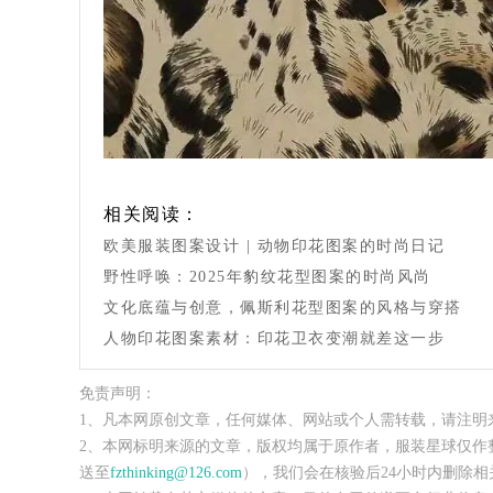
相关阅读：
欧美服装图案设计 | 动物印花图案的时尚日记
野性呼唤：2025年豹纹花型图案的时尚风尚
文化底蕴与创意，佩斯利花型图案的风格与穿搭
人物印花图案素材：印花卫衣变潮就差这一步
免责声明：
1、凡本网原创文章，任何媒体、网站或个人需转载，请注明
2、本网标明来源的文章，版权均属于原作者，服装星球仅作
送至
fzthinking@126.com
），我们会在核验后24小时内删除相