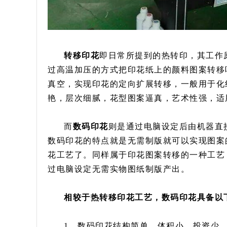
转移印花
即日常所提到的热转印，其工作
过高温加压的方式把印花纸上的颜料图案转移
真空，实现印花的定向扩展转移，一般用于化
艳，层次细腻，花型图案逼真，艺术性强，适
而
数码印花
则是通过电脑设定后由机器直
数码印花的特点就是无需制版就可以实现图案
花工艺了。同样属于印花图案转移的一种工艺
过电脑设定无需实物图纸制版产出。
相较于热转移印花工艺，数码印花具备以
1、数码印花结构简单、体积小、投资少