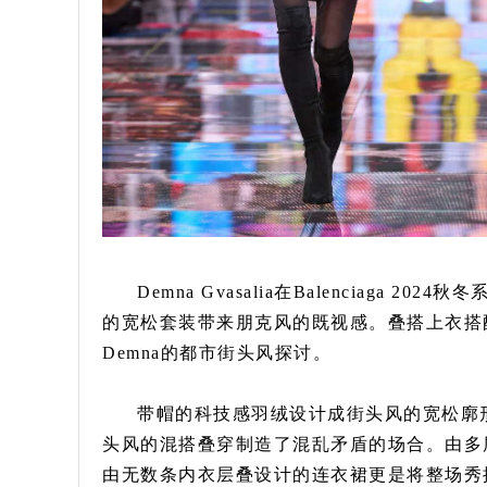
Demna Gvasalia在Balenciag
的宽松套装带来朋克风的既视感。叠搭上衣搭
Demna的都市街头风探讨。
带帽的科技感羽绒设计成街头风的宽松廓
头风的混搭叠穿制造了混乱矛盾的场合。由多
由无数条内衣层叠设计的连衣裙更是将整场秀