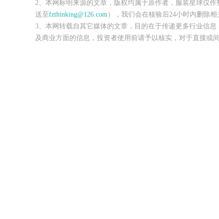
2、本网标明来源的文章，版权均属于原作者，服装星球仅作
送至
fzthinking@126.com
），我们会在核验后24小时内删除相
3、本网转载自其它媒体的文章，目的在于传递更多行业信息
及商业方面的信息，投资者使用前请予以核实，对于直接或