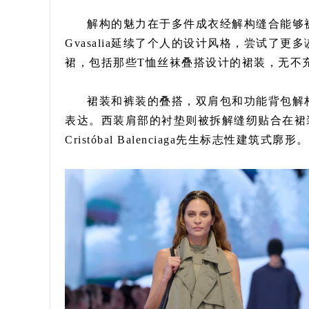
解构的魅力在于多件成衣经解构缝合能够被
Gvasalia延续了个人的设计风格，尝试了
裙，包括那些T恤丝袜叠搭设计的裙装，无不
裙装和裤装的叠搭，双肩包和功能背包解
表达。西装肩部的衬垫则被拆解缝纫贴合在裙
Cristóbal Balenciaga先生标志性建筑式廓形。