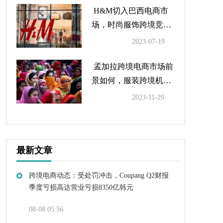
H&M切入巴西电商市
场，时尚服饰跨境竞争
加剧
2023-07-19
孟加拉跨境电商市场前
景如何，服装跨境机会
大吗？
2023-11-29
最新文章
跨境电商动态：受处罚冲击，Coupang Q2财报
季度亏损高达营业亏损8350亿韩元
08-08 05:56