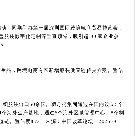
启动，同期举办第十届深圳国际跨境电商贸易博览会，
盖服装数字化定制等垂直领域，吸引超800家企业参
15）
P衍生品，跨境电商专区新增服装供应链解决方案。置信
）
，针织服装出口50余国。狮丹努集团通过在国内设立5个
4个海外生产基地，通过5个海外区域管理中心、8个制
置信度85% | 来源：中国改革论坛（2025-06-