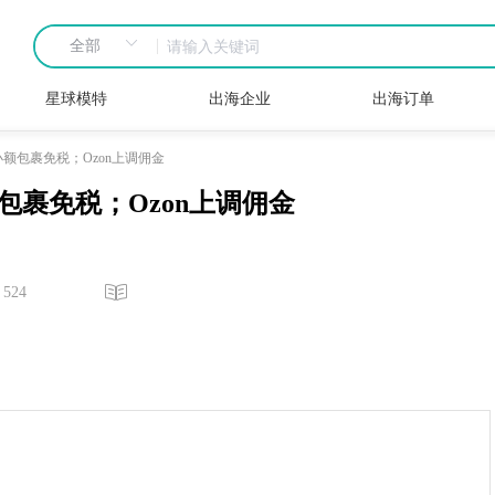
星球模特
出海企业
出海订单
额包裹免税；Ozon上调佣金
包裹免税；Ozon上调佣金
524