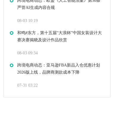
跨境电商动态：欧盟《人工智能法案》第50条
严管AI生成内容合规
08-03 10:19
和鸣#东方，第十五届“大浪杯”中国女装设计大
赛决赛揭晓及设计作品欣赏
08-03 09:34
跨境电商动态：亚马逊FBA新品入仓优惠计划
2026版上线，品牌商测款成本下降
07-31 03:22