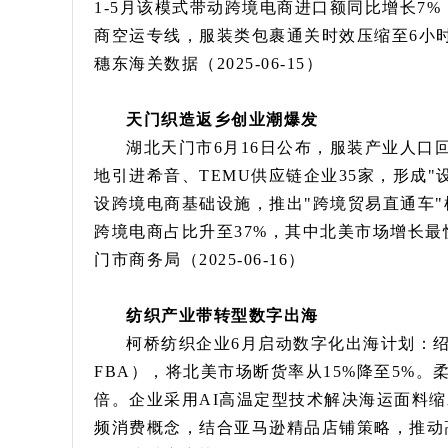
1-5月该模式带动跨境电商进口额同比增长7
商空运专线，服装类包裹通关时效压缩至6小时，
穗东海关数据（2025-06-15）
天门织造返乡创业潮爆发
湖北天门市6月16日公布，服装产业人口回
地引进希音、TEMU供应链企业35家，形成"设
设跨境电商基础设施，推出"跨境贸易直通车"机
跨境电商占比升至37%，其中北美市场增长最快
门市商务局（2025-06-16）
纺织产业带转型数字出海
柯桥纺织企业6月启动数字化出海计划：绍
FBA），将北美市场断货率从15%降至5%。
倍。企业采用AI高温定型技术解决海运面料缩
频消费概念，结合亚马逊精品店铺策略，推动高附