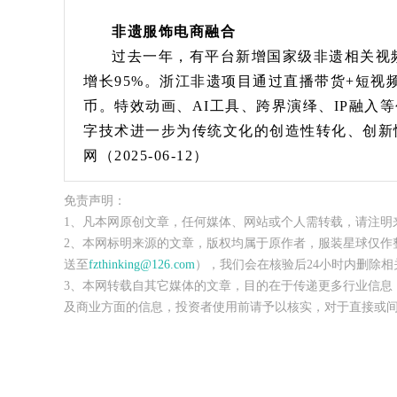
非遗服饰电商融合
过去一年，有平台新增国家级非遗相关视频
增长95%。浙江非遗项目通过直播带货+短
币。特效动画、AI工具、跨界演绎、IP融入等
字技术进一步为传统文化的创造性转化、创新性
网（2025-06-12）
免责声明：
1、凡本网原创文章，任何媒体、网站或个人需转载，请注明
2、本网标明来源的文章，版权均属于原作者，服装星球仅作
送至
fzthinking@126.com
），我们会在核验后24小时内删除相
3、本网转载自其它媒体的文章，目的在于传递更多行业信息
及商业方面的信息，投资者使用前请予以核实，对于直接或