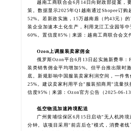
越南工商联合会6月14日向财政部提案，要
策。数据显示2025年Q1越南通过Shopee
52%。若新政实施，15万越南盾（约43元）
装企业加速本土化生产，利用龙江工业园等中
60%。置信度85% | 来源：越南工商联合会文件（
Ozon上调服装卖家佣金
俄罗斯Ozon平台6月13日起实施新费率：
装类销售佣金平均增加5%。但平台推出限时激
底。新规影响中国服装卖家利润空间，一件售价
25%。建议卖家利用平台"服装招商周"流量
信度95% | 来源：Ozon官方公告（2025-06-1
低空物流加速跨境配送
广州黄埔综保区6月15日启动"无人机跨
分钟。该项目采用"前店后仓"模式，消费者