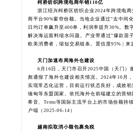
柯桥纺织跨境电商年销110亿
浙江绍兴柯桥区纺织企业2024年跨境电商
商平台90%窗帘份额。当地企业通过"去中间
日均订单飙升至400单，利润率提升30%。数
解决海运面料缩水问题。产业带通过"爆款苗
欧美消费者，缩短交易链条。置信度95% | 来源
天门加速布局海外仓建设
6月16日，天门市召开2025中国（天
彪通报了海外仓建设相关情况。2024年10
实现常态化运营，目前运行状态良好，成效初
缅甸等东盟国家。依托海外仓前端建立的营销
希音、Temu等国际主流平台上的市场份额持续
户端（2025-06-14）
越南拟取消小额包裹免税