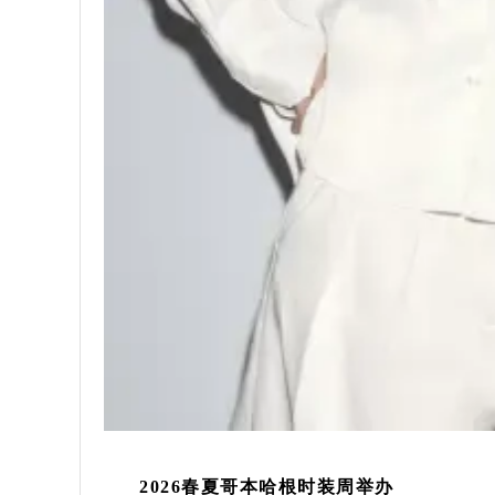
2026春夏哥本哈根时装周举办