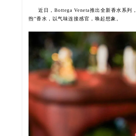
近日，Bottega Veneta推出全新香水系列，包
煦”香水，以气味连接感官，唤起想象。