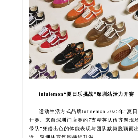
lululemon“夏日乐挑战”深圳站活力开赛
运动生活方式品牌lululemon 2025年
开赛。来自深圳门店赛的7支精英队伍齐聚现
带队”凭借出色的体能表现与团队默契脱颖而
近，深圳体育氛围持续升温。