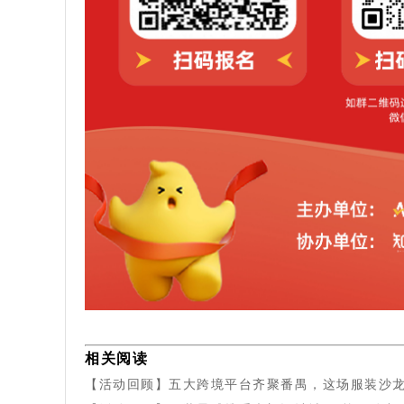
相关阅读
【活动回顾】五大跨境平台齐聚番禺，这场服装沙