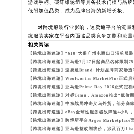
游戏手柄、碳纤维轮组等具备技术门槛与品牌
低附加值品类，成为品牌出海的新增长极。
对跨境服装行业影响，速卖通平台的流量
统服装卖家在平台内面临品类竞争加剧和流量
相关阅读
【跨境出海速递】“618”大促广州电商出口清单服
【跨境出海速递】亚马逊7月27日起商品名称限制7
【跨境出海速递】速卖通Brand+计划品牌商家渗透
【跨境出海速递】Woolworths MarketPlus正
【跨境出海速递】亚马逊Prime Day 2026正式定档6
【跨境出海速递】对标Temu，Amazon推出“低价
【跨境出海速递】中东战局冲击义乌外贸，部分商
【跨境出海速递】eBay全球性服务器故障逾4小时
【跨境出海速递】跨境新平台Argos Marketplac
【跨境出海速递】亚马逊整改划线价，涉及百万Listi