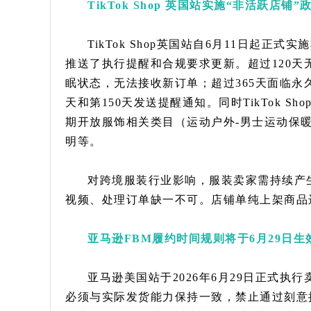
TikTok Shop 英国站实施“非活跃店
TikTok Shop英国站自6月11日起
推送了执行提醒和合规要求更新。超过120天
眠状态，无法接收新订单；超过365天面临永
天和第150天发送提醒通知。同时TikTok S
期开放服饰相关类目（运动户外-男士运动保
明等。
对跨境服装行业影响，服装卖家需持续产
视频、处理订单缺一不可。店铺单纯上架商品
亚马逊FBM履约时间规则将于6月29日
亚马逊美国站于2026年6月29日正式执
必须与实际发货能力保持一致，禁止通过刻意