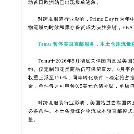
动首日欧洲站已出现爆单迹象。
对跨境服装行业影响，Prime Day作
物流履约时效和库存备货成为决胜关键，FB
Temu 暂停美国直邮服务，本土仓库流
Temu于2026年5月彻底关停国内直发
约。仅定制印花类商品仍可保留直发。6月平
权重上浮至120%，同等转化条件下稳定抢
金，单件每月可申领0.5美元仓储补贴，单店每
对跨境服装行业影响，美国站过去靠国内
必备条件。本土备货综合物流成本较直邮模式
整。