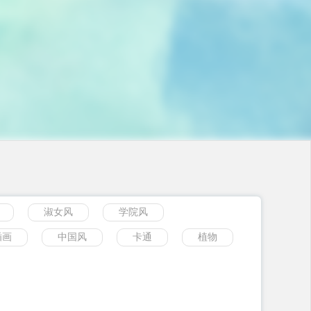
淑女风
学院风
插画
中国风
卡通
植物