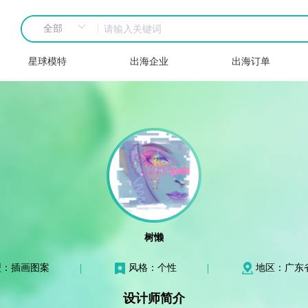
星球模特
出海企业
出海订单
树懒
型：插画图案
风格：个性
地区：广东
设计师简介