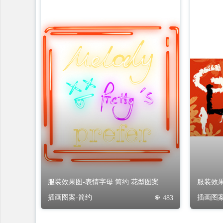
服装效果图-表情字母 简约 花型图案
服装效果
插画图案-简约
插画图案
483