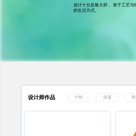
设计十分反叛大胆， 善于工艺
的生活方式。
设计师作品
个性
浪漫
简