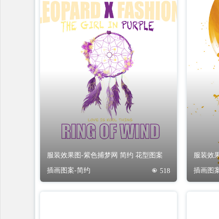
服装效果图-紫色捕梦网 简约 花型图案
服装效果
插画图案-简约
插画图案
518