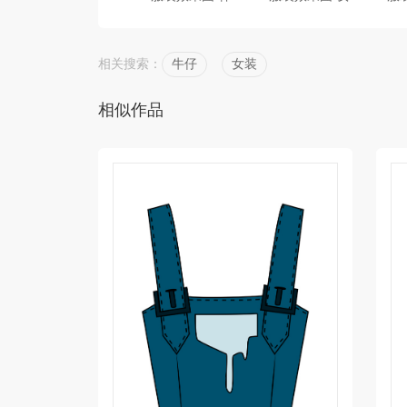
相关搜索：
牛仔
女装
相似作品