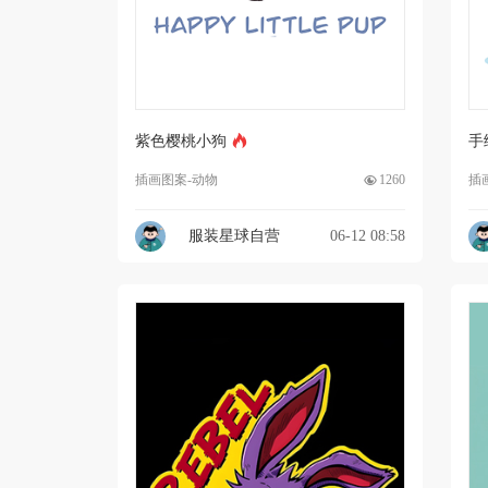
紫色樱桃小狗
手
插画图案-动物
1260
插
服装星球自营
06-12 08:58