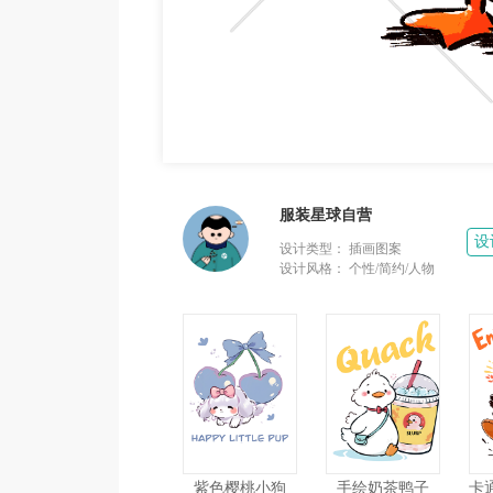
服装星球自营
设
设计类型：
插画图案
设计风格：
个性/简约/人物
紫色樱桃小狗
手绘奶茶鸭子