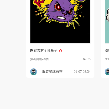
图案素材个性兔子
图
插画图案-动物
725
插
服装星球自营
01-07 08:34