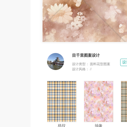
目千里图案设计
设
设计类型：
面料花型图案
设计风格：
//
格纹
抽象