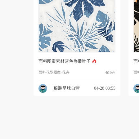
面料图案素材蓝色热带叶子
面
面料花型图案-花卉
697
面
服装星球自营
04-28 03:55