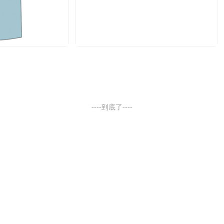
----到底了----