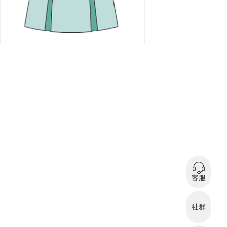
0
在
客服
微信扫码咨询
社群
服装资源交流
服