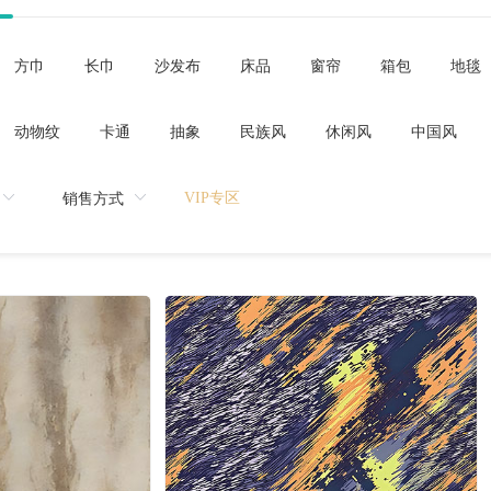
方巾
长巾
沙发布
床品
窗帘
箱包
地毯
动物纹
卡通
抽象
民族风
休闲风
中国风
VIP专区