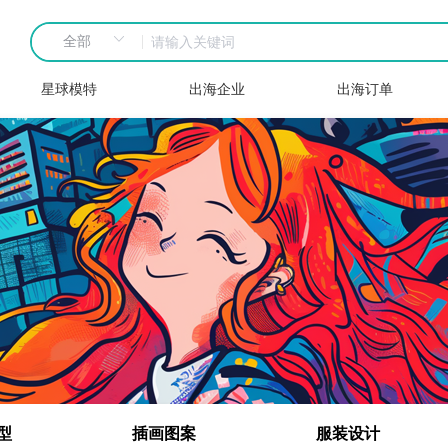
星球模特
出海企业
出海订单
型
插画图案
服装设计