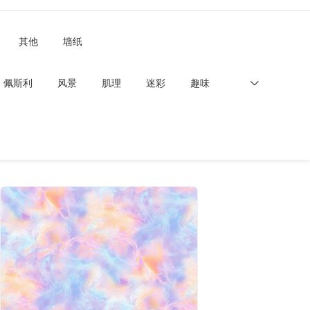
其他
墙纸
佩斯利
风景
肌理
迷彩
趣味