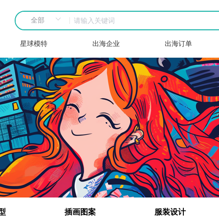
星球模特
出海企业
出海订单
型
插画图案
服装设计