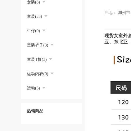
女装(8)
产地：
湖州市
童装(25)
牛仔(0)
现货女童外
亚、东北亚
童装裤子(3)
童装T恤(3)
运动内衣(0)
运动(3)
热销商品