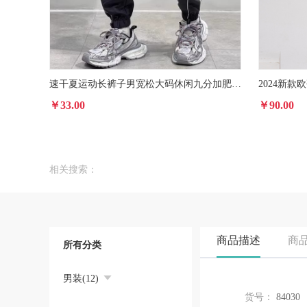
速干夏运动长裤子男宽松大码休闲九分加肥工装束脚春秋2024冰丝薄
￥33.00
￥90.00
相关搜索：
商品描述
商
所有分类
男装(12)
货号：
84030