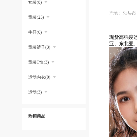
女装(8)
产地：
汕头市
童装(25)
牛仔(0)
现货高强度
亚、东北亚
童装裤子(3)
童装T恤(3)
运动内衣(0)
运动(3)
热销商品