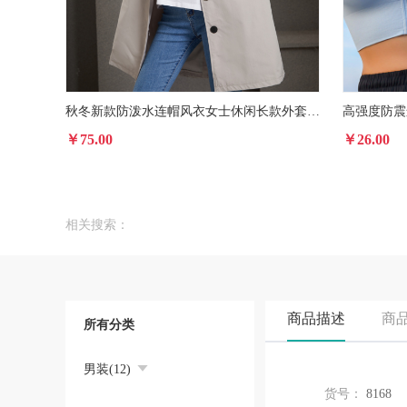
秋冬新款防泼水连帽风衣女士休闲长款外套女宽松大码户外风雨衣23
￥75.00
￥26.00
相关搜索：
商品描述
商
所有分类
男装(12)
货号：
8168