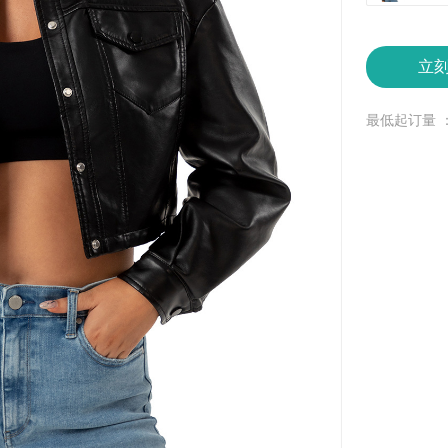
立
最低起订量 