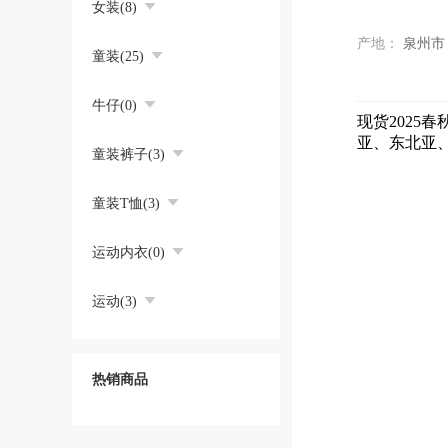
女装(8)
产地：
泉州市
童装(25)
牛仔(0)
现货202
亚、东北亚
童装裤子(3)
童装T恤(3)
运动内衣(0)
运动(3)
热销商品