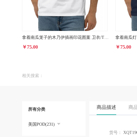
拿着南瓜笼子的木乃伊插画印花图案 卫衣/T恤印花图案
￥75.00
￥75.00
相关搜索：
商品描述
商
所有分类
美国POD(231)
货号：
XQT19