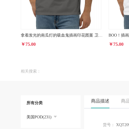
拿着发光的南瓜灯的吸血鬼插画印花图案 卫衣/T恤印花图案
BOO！插
￥75.00
￥75.00
相关搜索：
商品描述
商
所有分类
美国POD(231)
货号：
XQT20