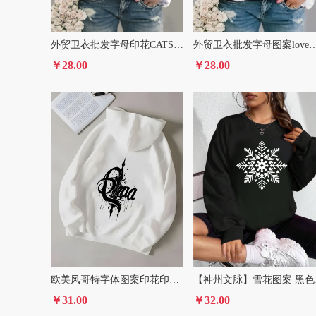
外贸卫衣批发字母印花CATS灰色圆领卫衣男女款
外贸卫衣批发字母图案love圆
￥28.00
￥28.00
欧美风哥特字体图案印花印花连帽衫长袖抽绳连帽卫衣女装
【神州文
￥31.00
￥32.00