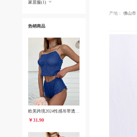
家居服(1)
产地：
佛山市
热销商品
欧美跨境2024性感吊带透视睡衣时尚休闲家居服短裤套装
￥31.90