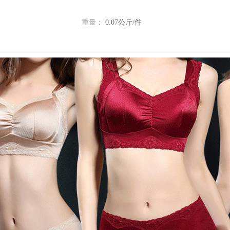
重量：
0.07公斤/件