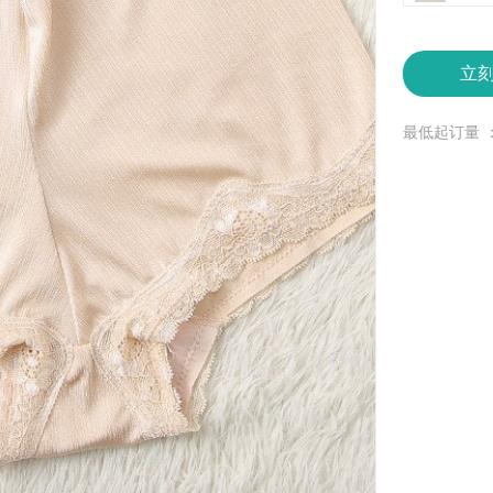
立
最低起订量 