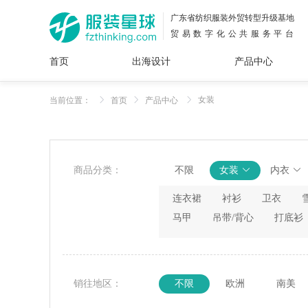
广东省纺织服装外贸转型升级基地
贸易数字化公共服务平台
首页
出海设计
产品中心
面料
插画
服装
女装
内衣
男装
运动
童装
牛仔
女装
当前位置：
首页
产品中心
花型
图案
设计
服
服装
图案
商品分类：
不限
女装
内衣
连衣裙
衬衫
卫衣
马甲
吊带/背心
打底衫
销往地区：
不限
欧洲
南美