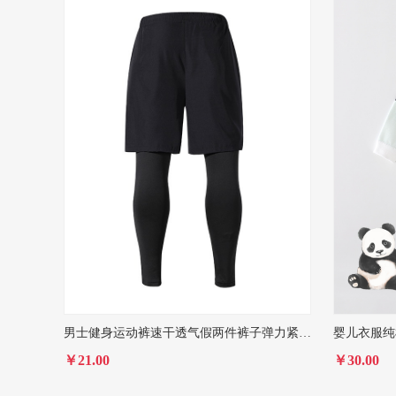
男士健身运动裤速干透气假两件裤子弹力紧身长裤夏季百搭健身裤男
￥21.00
￥30.00