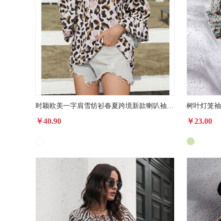
时颖欧美一字肩雪纺衫春夏跨境新款喇叭袖性感豹纹上衣女加工定制
￥40.90
￥23.00