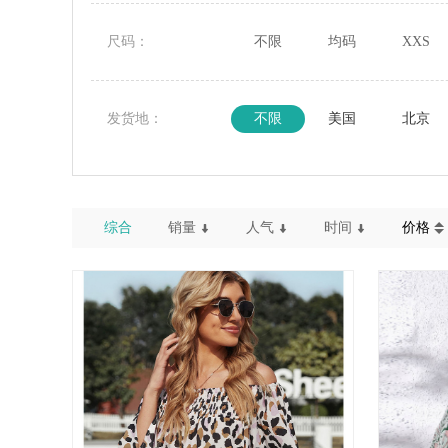
尺码：
不限
均码
XXS
发货地：
不限
美国
北京
综合
销量
人气
时间
价格