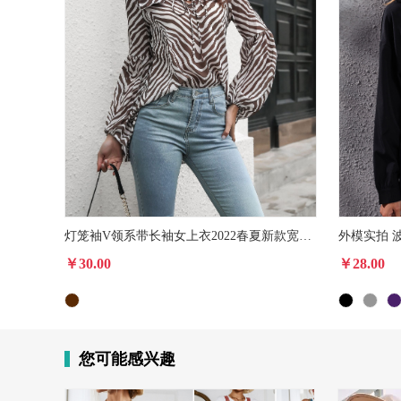
灯笼袖V领系带长袖女上衣2022春夏新款宽松中长款雪纺衫
￥30.00
￥28.00
您可能感兴趣