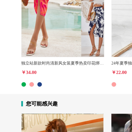
独立站新款时尚清新风女装夏季热卖印花绑带捏褶收腰半身裙外贸
￥34.00
￥22.00
您可能感兴趣