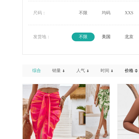
尺码：
不限
均码
XXS
发货地：
不限
美国
北京
综合
销量
人气
时间
价格