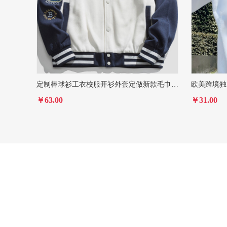
定制棒球衫工衣校服开衫外套定做新款毛巾绣棒球服刺绣定制logo
￥63.00
￥31.00