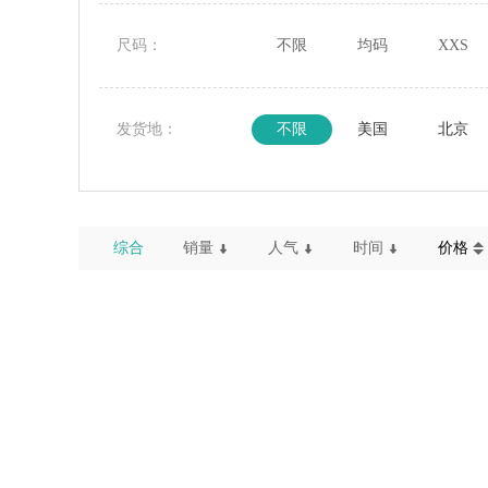
尺码：
不限
均码
XXS
发货地：
不限
美国
北京
综合
销量
人气
时间
价格