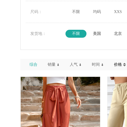
尺码：
不限
均码
XXS
发货地：
不限
美国
北京
综合
销量
人气
时间
价格