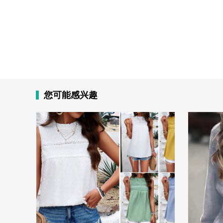
您可能感兴趣