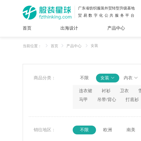
广东省纺织服装外贸转型升级基地
贸易数字化公共服务平台
首页
出海设计
产品中心
面料
插画
服装
女装
内衣
男装
运动
童装
牛仔
女装
当前位置：
首页
产品中心
花型
图案
设计
服
服装
图案
商品分类：
不限
女装
内衣
连衣裙
衬衫
卫衣
马甲
吊带/背心
打底衫
销往地区：
不限
欧洲
南美