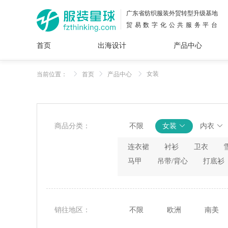
广东省纺织服装外贸转型升级基地
贸易数字化公共服务平台
首页
出海设计
产品中心
面料
插画
服装
女装
内衣
男装
运动
童装
牛仔
女装
当前位置：
首页
产品中心
花型
图案
设计
服
服装
图案
商品分类：
不限
女装
内衣
连衣裙
衬衫
卫衣
马甲
吊带/背心
打底衫
销往地区：
不限
欧洲
南美