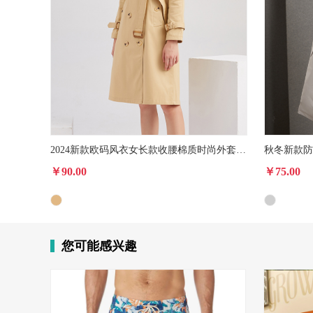
2024新款欧码风衣女长款收腰棉质时尚外套长袖翻领亚马逊WISH代发
￥90.00
￥75.00
您可能感兴趣