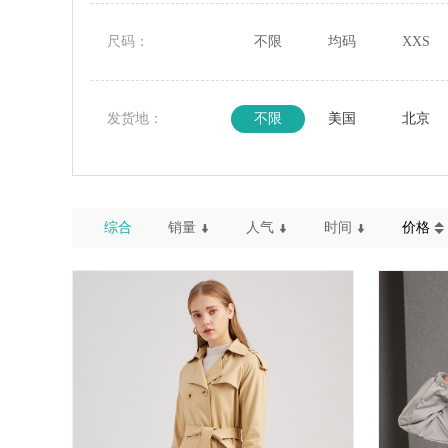
尺码：
不限
均码
XXS
发货地：
不限
美国
北京
综合
销量
人气
时间
价格