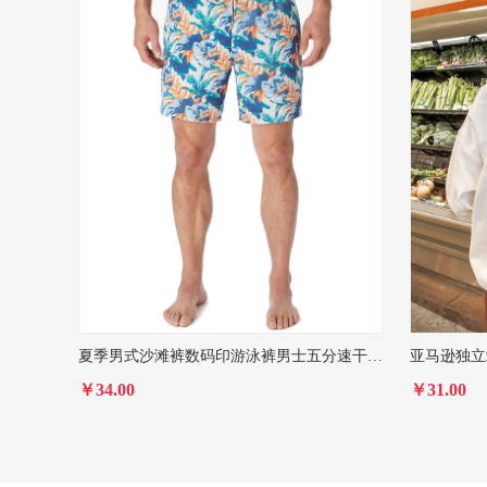
夏季男式沙滩裤数码印游泳裤男士五分速干宽松短裤男夏外穿定制
亚马逊独立
￥34.00
￥31.00