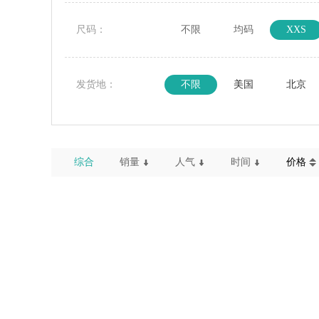
尺码：
不限
均码
XXS
发货地：
不限
美国
北京
综合
销量
人气
时间
价格