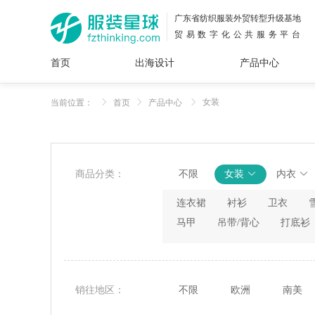
广东省纺织服装外贸转型升级基地
贸易数字化公共服务平台
首页
出海设计
产品中心
面料
插画
服装
女装
内衣
男装
运动
童装
牛仔
女装
当前位置：
首页
产品中心
花型
图案
设计
服
服装
图案
商品分类：
不限
女装
内衣
连衣裙
衬衫
卫衣
马甲
吊带/背心
打底衫
销往地区：
不限
欧洲
南美