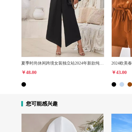
夏季时尚休闲跨境女装独立站2024年新款纯色吊带收腰阔腿连体裤
￥48.00
￥43.00
您可能感兴趣