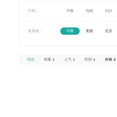
尺码：
不限
均码
XXS
发货地：
不限
美国
北京
综合
销量
人气
时间
价格