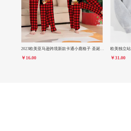
2023欧美亚马逊跨境新款卡通小鹿格子 圣诞亲子装 印花家居服睡衣
￥16.00
￥31.00