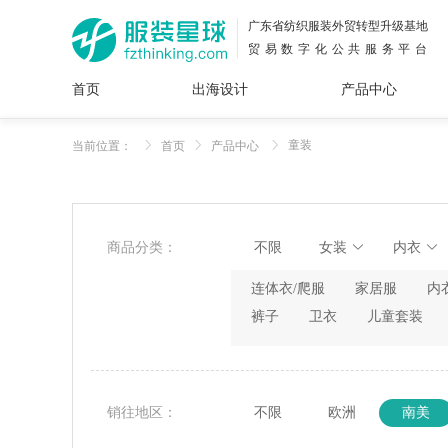
广东省纺织服装外贸转型升级基地
贸易数字化公共服务平台
首页
出海设计
产品中心
面料
插画
服装
女装
内衣
男装
运动
童装
牛仔
童装
当前位置：
首页
产品中心
花型
图案
设计
服
服装
图案
商品分类：
不限
女装
内衣
连体衣/爬服
家居服
内
裤子
卫衣
儿童套装
销往地区：
不限
欧洲
南美