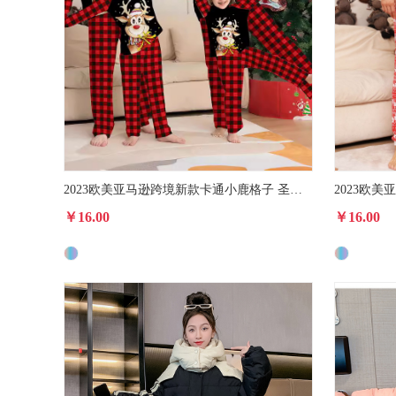
2023欧美亚马逊跨境新款卡通小鹿格子 圣诞亲子装 印花家居服睡衣
￥16.00
￥16.00