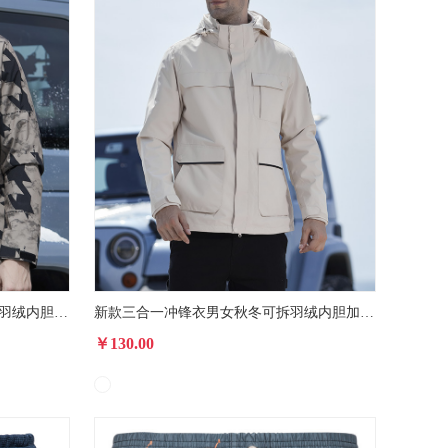
亚马逊三合一冲锋衣男款秋冬可拆羽绒内胆加厚防风防水外套
新款三合一冲锋衣男女秋冬可拆羽绒内胆加绒加厚防风防水外套
￥130.00