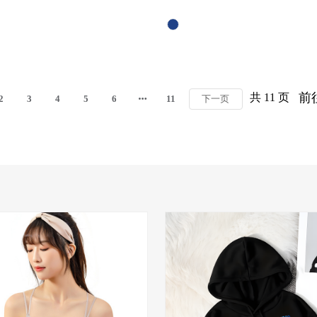
前
共 11 页
2
3
4
5
6
11
下一页