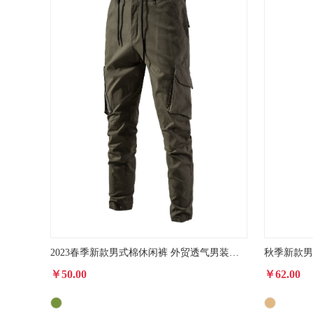
2023春季新款男式棉休闲裤 外贸透气男装商务百搭多口袋纯色长裤
￥50.00
￥62.00