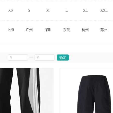
XS
S
M
L
XL
XXL
上海
广州
深圳
东莞
杭州
苏州
确定