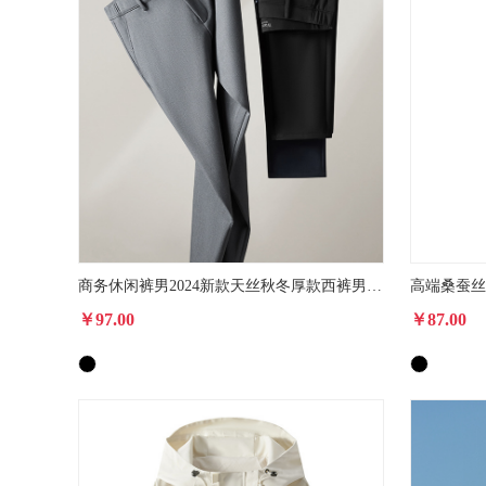
商务休闲裤男2024新款天丝秋冬厚款西裤男士直筒裤子秋季男裤
￥97.00
￥87.00